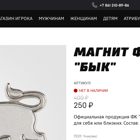
+7 861 210-89-86
ГАЗИН ИГРОКА
МУЖЧИНАМ
ЖЕНЩИНАМ
ДЕТЯМ
АТРИБ
МАГНИТ 
"БЫК"
АРТИКУЛ:
НЕТ В НАЛИЧИИ
400
250
Официальная продукция ФК "К
для себя или близких. Состав
ПОЛ:
Унисекс