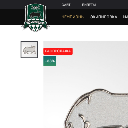
САЙТ
БИЛЕТЫ
ЧЕМПИОНЫ
ЭКИПИРОВКА
МА
РАСПРОДАЖА
−38%