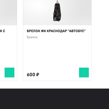
К С
БРЕЛОК ФК КРАСНОДАР "АВТОБУС"
Брелок
600