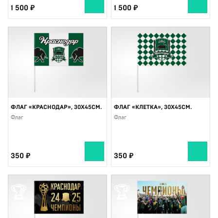
1 500
1 500
ФЛАГ «КРАСНОДАР», 30X45СМ.
ФЛАГ «КЛЕТКА», 30X45СМ.
Флаг
Флаг
350
350
🏆
🏆