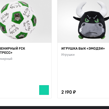
ВЕНИРНЫЙ FCK
ИГРУШКА БЫК «ЭМОДЗИ»
ТРЕСС»
Игрушки
енирный
2 190