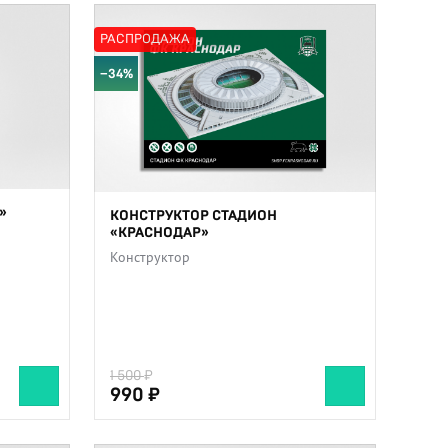
РАСПРОДАЖА
−34%
»
КОНСТРУКТОР СТАДИОН
«КРАСНОДАР»
Конструктор
1 500
990