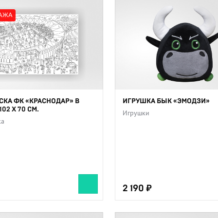
АЖА
СКА ФК «КРАСНОДАР» В
ИГРУШКА БЫК «ЭМОДЗИ»
102 Х 70 СМ.
Игрушки
ка
2 190