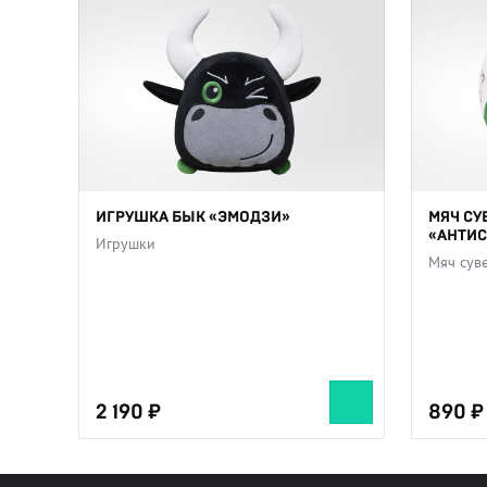
ИГРУШКА БЫК «ЭМОДЗИ»
МЯЧ СУ
«АНТИС
Игрушки
Мяч сув
2 190
890