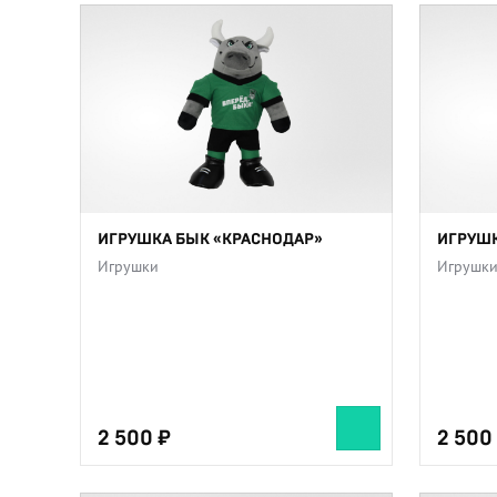
ИГРУШКА БЫК «КРАСНОДАР»
ИГРУШК
Игрушки
Игрушк
2 500
2 500