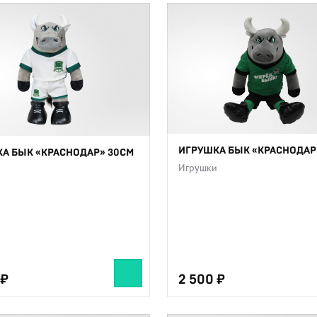
ИГРУШКА БЫК «КРАСНОДАР
А БЫК «КРАСНОДАР» 30СМ
Игрушки
и
2 500