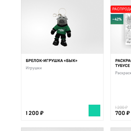
РАСПРОД
−42%
БРЕЛОК-ИГРУШКА «БЫК»
РАСКРА
ТУБУСЕ 
Игрушки
Раскрас
1 200
1 200
700