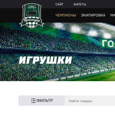
САЙТ
БИЛЕТЫ
ЧЕМПИОНЫ
ЭКИПИРОВКА
МА
ИГРУШКИ
ФИЛЬТР