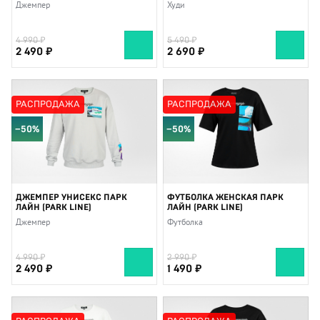
Джемпер
Худи
4 990
5 490
2 490
2 690
РАСПРОДАЖА
РАСПРОДАЖА
−50%
−50%
ДЖЕМПЕР УНИСЕКС ПАРК
ФУТБОЛКА ЖЕНСКАЯ ПАРК
ЛАЙН (PARK LINE)
ЛАЙН (PARK LINE)
Джемпер
Футболка
4 990
2 990
2 490
1 490