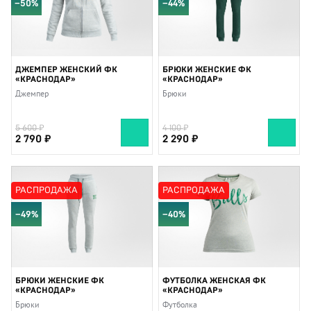
−50%
−44%
ДЖЕМПЕР ЖЕНСКИЙ ФК
БРЮКИ ЖЕНСКИЕ ФК
«КРАСНОДАР»
«КРАСНОДАР»
Джемпер
Брюки
5 600
4 100
2 790
2 290
РАСПРОДАЖА
РАСПРОДАЖА
−49%
−40%
БРЮКИ ЖЕНСКИЕ ФК
ФУТБОЛКА ЖЕНСКАЯ ФК
«КРАСНОДАР»
«КРАСНОДАР»
Брюки
Футболка