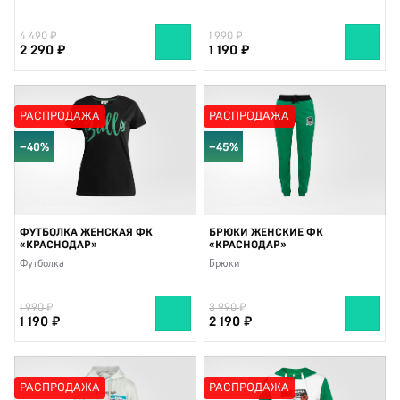
4 490
1 990
2 290
1 190
РАСПРОДАЖА
РАСПРОДАЖА
−40%
−45%
ФУТБОЛКА ЖЕНСКАЯ ФК
БРЮКИ ЖЕНСКИЕ ФК
«КРАСНОДАР»
«КРАСНОДАР»
Футболка
Брюки
1 990
3 990
1 190
2 190
РАСПРОДАЖА
РАСПРОДАЖА