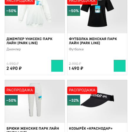
РАСПРОДАЖА
РАСПРОДАЖА
−50%
−50%
ДЖЕМПЕР УНИСЕКС ПАРК
ФУТБОЛКА ЖЕНСКАЯ ПАРК
ЛАЙН (PARK LINE)
ЛАЙН (PARK LINE)
Джемпер
Футболка
4 990
2 990
2 490
1 490
РАСПРОДАЖА
РАСПРОДАЖА
−50%
−32%
БРЮКИ ЖЕНСКИЕ ПАРК ЛАЙН
КОЗЫРЁК «КРАСНОДАР»