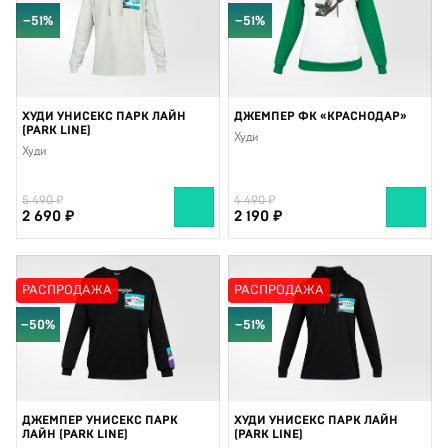
−51%
−51%
ХУДИ УНИСЕКС ПАРК ЛАЙН
ДЖЕМПЕР ФК «КРАСНОДАР»
(PARK LINE)
Худи
Худи
5 490
4 490
2 690
2 190
РАСПРОДАЖА
РАСПРОДАЖА
−50%
−51%
ДЖЕМПЕР УНИСЕКС ПАРК
ХУДИ УНИСЕКС ПАРК ЛАЙН
ЛАЙН (PARK LINE)
(PARK LINE)