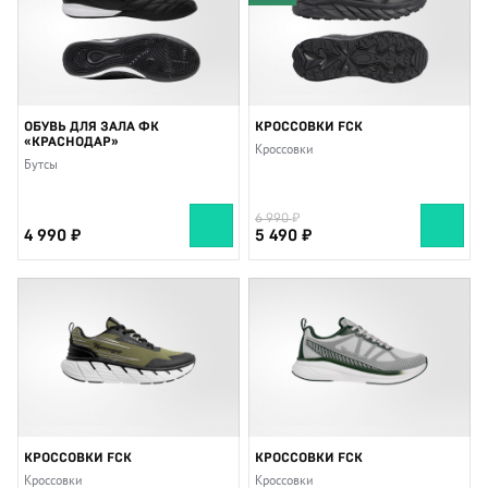
ОБУВЬ ДЛЯ ЗАЛА ФК
КРОССОВКИ FCK
«КРАСНОДАР»
Кроссовки
Бутсы
6 990
4 990
5 490
КРОССОВКИ FCK
КРОССОВКИ FCK
Кроссовки
Кроссовки