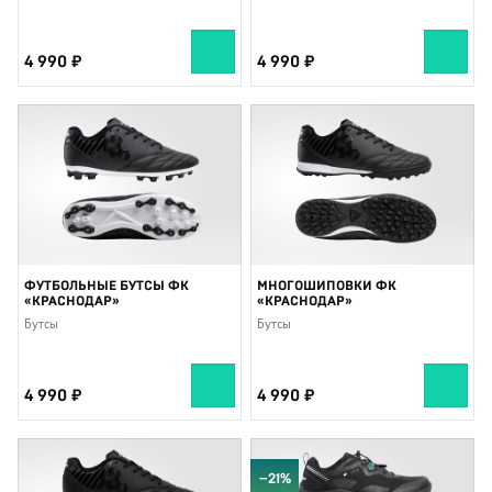
4 990
4 990
ФУТБОЛЬНЫЕ БУТСЫ ФК
МНОГОШИПОВКИ ФК
«КРАСНОДАР»
«КРАСНОДАР»
Бутсы
Бутсы
4 990
4 990
−21%