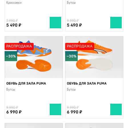
Кроссовки
Бутсы
7 990
9 990
5 490
5 490
РАСПРОДАЖА
РАСПРОДАЖА
−30%
−30%
ОБУВЬ ДЛЯ ЗАЛА PUMA
ОБУВЬ ДЛЯ ЗАЛА PUMA
Бутсы
Бутсы
9 990
9 990
6 990
6 990