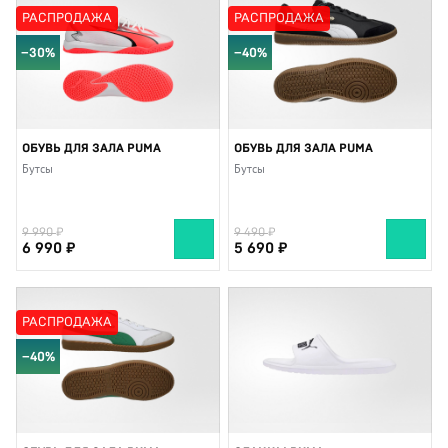
РАСПРОДАЖА
РАСПРОДАЖА
−30%
−40%
ОБУВЬ ДЛЯ ЗАЛА PUMA
ОБУВЬ ДЛЯ ЗАЛА PUMA
Бутсы
Бутсы
9 990
9 490
6 990
5 690
РАСПРОДАЖА
−40%