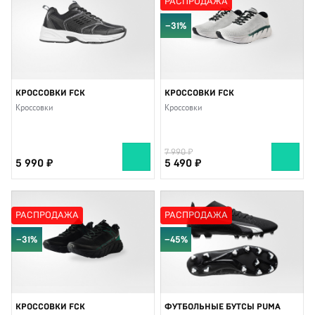
РАСПРОДАЖА
−31%
КРОССОВКИ FCK
КРОССОВКИ FCK
Кроссовки
Кроссовки
7 990
5 990
5 490
РАСПРОДАЖА
РАСПРОДАЖА
−31%
−45%
КРОССОВКИ FCK
ФУТБОЛЬНЫЕ БУТСЫ PUMA