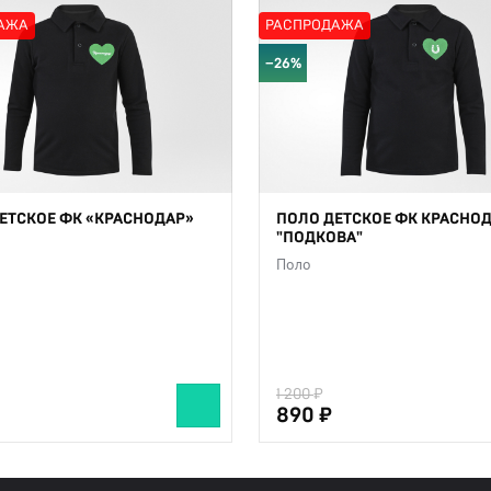
АЖА
РАСПРОДАЖА
−26%
ЕТСКОЕ ФК «КРАСНОДАР»
ПОЛО ДЕТСКОЕ ФК КРАСНО
"ПОДКОВА"
Поло
1 200
890