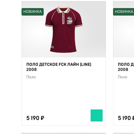
НОВИНКА
НОВИНКА
ПОЛО ДЕТСКОЕ FCK ЛАЙН (LINE)
ПОЛО Д
2008
2008
Поло
Поло
5 190
5 190