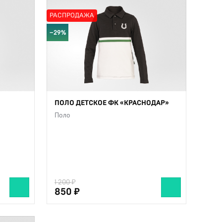
РАСПРОДАЖА
−29%
ПОЛО ДЕТСКОЕ ФК «КРАСНОДАР»
Поло
1 200
850