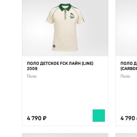
ПОЛО ДЕТСКОЕ FCK ЛАЙН (LINE)
ПОЛО Д
2008
(CARBO
Поло
Поло
4 790
4 790