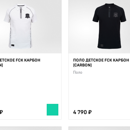
ЕТСКОЕ FCK КАРБОН
ПОЛО ДЕТСКОЕ FCK КАРБОН
N)
(CARBON)
Поло
4 790