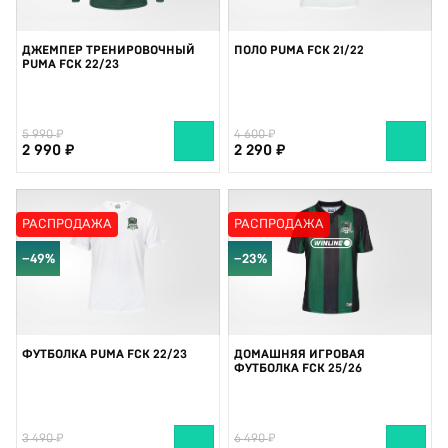
ДЖЕМПЕР ТРЕНИРОВОЧНЫЙ
ПОЛО PUMA FCK 21/22
PUMA FCK 22/23
5 990
4 600
2 990
2 290
РАСПРОДАЖА
РАСПРОДАЖА
−49%
−23%
ФУТБОЛКА PUMA FCK 22/23
ДОМАШНЯЯ ИГРОВАЯ
ФУТБОЛКА FCK 25/26
3 490
6 490