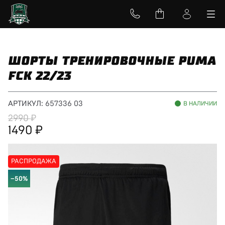
ШОРТЫ ТРЕНИРОВОЧНЫЕ PUMA
FCK 22/23
АРТИКУЛ:
657336 03
В НАЛИЧИИ
2990
1490
РАСПРОДАЖА
−50%