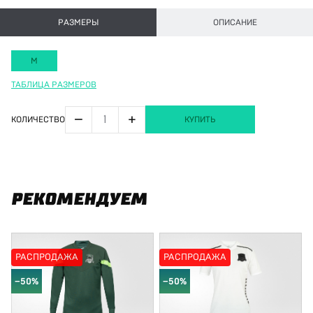
РАЗМЕРЫ
ОПИСАНИЕ
M
ТАБЛИЦА РАЗМЕРОВ
−
+
КОЛИЧЕСТВО
КУПИТЬ
РЕКОМЕНДУЕМ
РАСПРОДАЖА
РАСПРОДАЖА
−50%
−50%