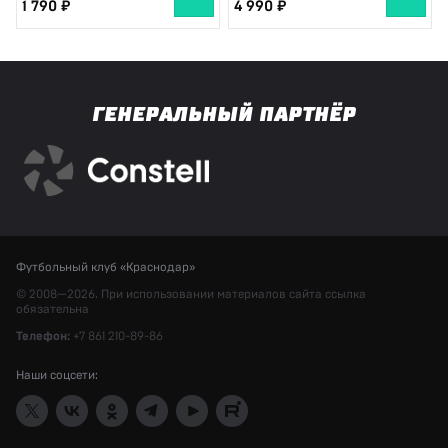
1 790
4 990
ГЕНЕРАЛЬНЫЙ ПАРТНЁР
Футбольный клуб «Краснодар»
© 2008—2026. При использовании материалов сайта ссылка
обязательна
Телефон:
+7 861 210-89-86
Наши соцсети: