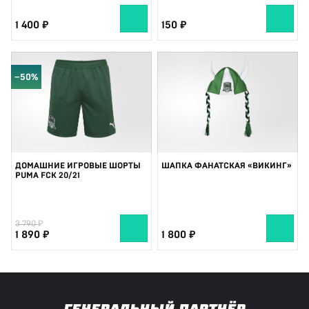
1 400
150
−50%
ДОМАШНИЕ ИГРОВЫЕ ШОРТЫ
ШАПКА ФАНАТСКАЯ «ВИКИНГ»
PUMA FCK 20/21
3 790
1 890
1 800