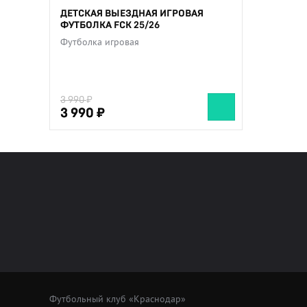
ДЕТСКАЯ ВЫЕЗДНАЯ ИГРОВАЯ
ФУТБОЛКА FCK 25/26
Футболка игровая
3 990
3 990
3 990
Футбольный клуб «Краснодар»