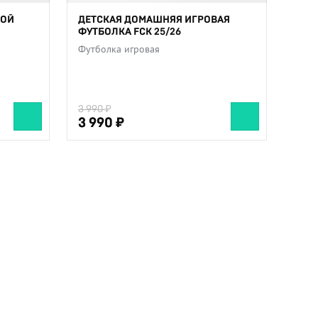
ВОЙ
ДЕТСКАЯ ДОМАШНЯЯ ИГРОВАЯ
ФУТБОЛКА FCK 25/26
Футболка игровая
3 990
3 990
3 990