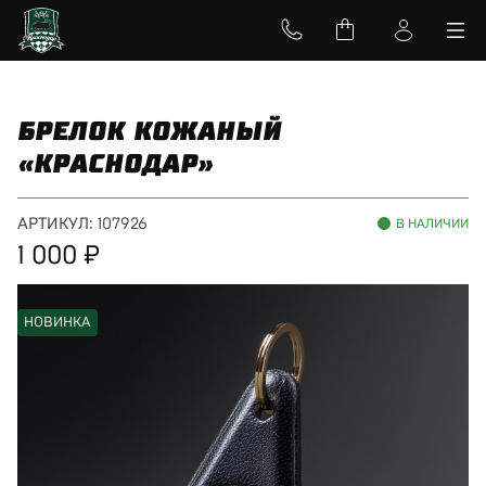
БРЕЛОК КОЖАНЫЙ
«КРАСНОДАР»
АРТИКУЛ:
107926
В НАЛИЧИИ
1 000
НОВИНКА