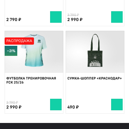
3 790
2 790
2 990
РАСПРОДАЖА
−21%
ФУТБОЛКА ТРЕНИРОВОЧНАЯ
СУМКА-ШОППЕР «КРАСНОДАР»
FCK 25/26
3 790
2 990
490