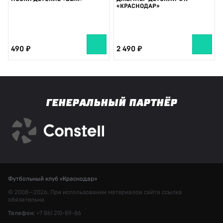
«КРАСНОДАР»
490
2 490
ГЕНЕРАЛЬНЫЙ ПАРТНЁР
Футбольный клуб «Краснодар»
© 2008—2026. При использовании материалов сайта ссылка
обязательна
Телефон:
+7 861 210-89-86