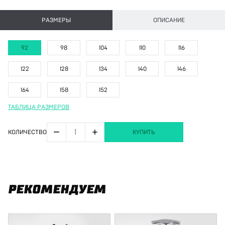
РАЗМЕРЫ
ОПИСАНИЕ
92
98
104
110
116
122
128
134
140
146
164
158
152
ТАБЛИЦА РАЗМЕРОВ
−
+
КОЛИЧЕСТВО
КУПИТЬ
РЕКОМЕНДУЕМ