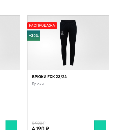
РАСПРОДАЖА
−30%
БРЮКИ FCK 23/24
Брюки
5 990
4 190