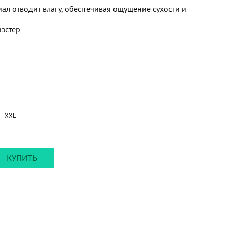
л отводит влагу, обеспечивая ощущение сухости и
эстер.
XXL
КУПИТЬ