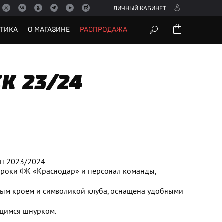
ЛИЧНЫЙ КАБИНЕТ
УТИКА
О МАГАЗИНЕ
РАСПРОДАЖА
K 23/24
н 2023/2024.
игроки ФК «Краснодар» и персонал команды,
ным кроем и символикой клуба, оснащена удобными
ющимся шнурком.