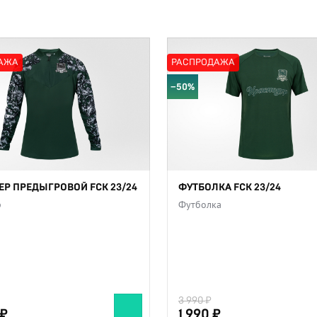
АЖА
РАСПРОДАЖА
−50%
Р ПРЕДЫГРОВОЙ FCK 23/24
ФУТБОЛКА FCK 23/24
р
Футболка
3 990
1 990