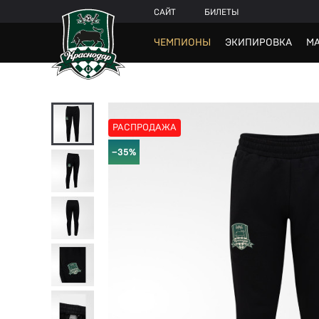
САЙТ
БИЛЕТЫ
ЧЕМПИОНЫ
ЭКИПИРОВКА
МА
РАСПРОДАЖА
−35%