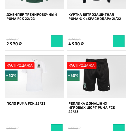
ДЖЕМПЕР ТРЕНИРОВОЧНЫЙ
КУРТКА ВЕТРОЗАЩИТНАЯ
PUMA FCK 22/23
PUMA ФК «КРАСНОДАР» 21/22
5 990
10 900
2 990
4 900
РАСПРОДАЖА
РАСПРОДАЖА
−53%
−60%
ПОЛО PUMA FCK 22/23
РЕПЛИКА ДОМАШНИХ
ИГРОВЫХ ШОРТ PUMA FCK
22/23
3 990
2 990