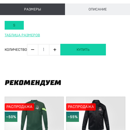
РАЗМЕРЫ
ОПИСАНИЕ
S
ТАБЛИЦА РАЗМЕРОВ
−
+
КОЛИЧЕСТВО
КУПИТЬ
РЕКОМЕНДУЕМ
РАСПРОДАЖА
РАСПРОДАЖА
−50%
−55%