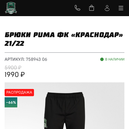
БРЮКИ PUMA ФК «КРАСНОДАР»
21/22
АРТИКУЛ:
758943 06
В НАЛИЧИИ
5900
1990
РАСПРОДАЖА
−66%