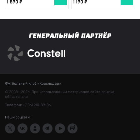
1 890
1 190
ГЕНЕРАЛЬНЫЙ ПАРТНЁР
Футбольный клуб «Краснодар»
© 2008—2026. При использовании материалов сайта ссылка
обязательна
Телефон:
+7 861 210-89-86
Наши соцсети: