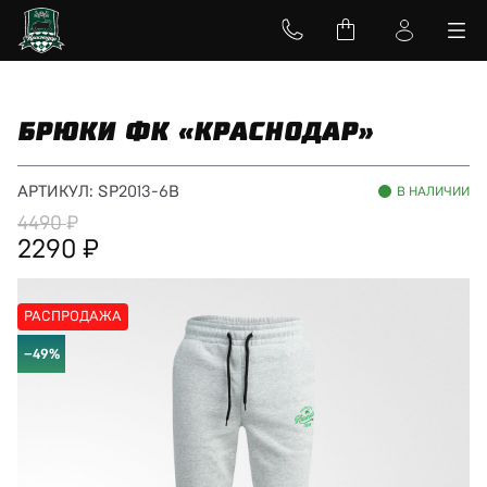
БРЮКИ ФК «КРАСНОДАР»
АРТИКУЛ:
SP2013-6B
В НАЛИЧИИ
4490
2290
РАСПРОДАЖА
−49%