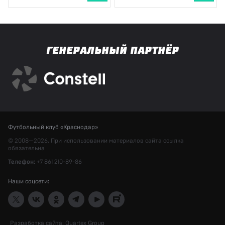
ГЕНЕРАЛЬНЫЙ ПАРТНЁР
Футбольный клуб «Краснодар»
© 2008—2026. При использовании материалов сайта ссылка
обязательна
Телефон:
+7 861 210-89-86
Наши соцсети:
Разработка сайта:
Quartex Group