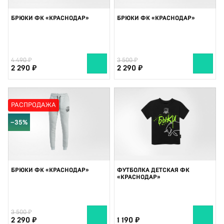
БРЮКИ ФК «КРАСНОДАР»
БРЮКИ ФК «КРАСНОДАР»
4 490
3 500
2 290
2 290
РАСПРОДАЖА
−35%
БРЮКИ ФК «КРАСНОДАР»
ФУТБОЛКА ДЕТСКАЯ ФК
«КРАСНОДАР»
3 500
2 290
1 190