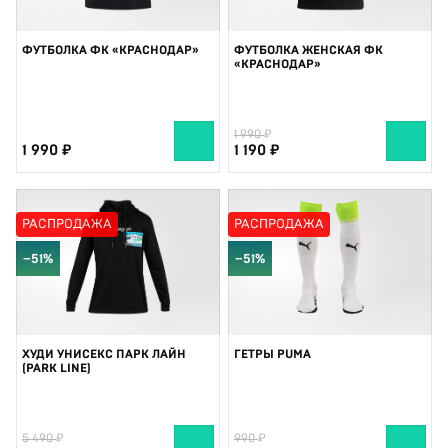
ФУТБОЛКА ФК «КРАСНОДАР»
ФУТБОЛКА ЖЕНСКАЯ ФК
«КРАСНОДАР»
1 990
1 990
1 190
РАСПРОДАЖА
РАСПРОДАЖА
−51%
−51%
ХУДИ УНИСЕКС ПАРК ЛАЙН
ГЕТРЫ PUMA
(PARK LINE)
5 490
990