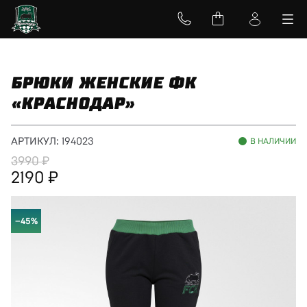
БРЮКИ ЖЕНСКИЕ ФК
«КРАСНОДАР»
АРТИКУЛ:
194023
В НАЛИЧИИ
3990
2190
−45%