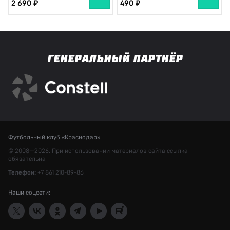
2 690
490
ГЕНЕРАЛЬНЫЙ ПАРТНЁР
Футбольный клуб «Краснодар»
© 2008—2026. При использовании материалов сайта ссылка
обязательна
Телефон:
+7 861 210-89-86
Наши соцсети: