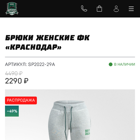
БРЮКИ ЖЕНСКИЕ ФК
«КРАСНОДАР»
АРТИКУЛ:
SP2022-29A
В НАЛИЧИИ
4490
2290
РАСПРОДАЖА
−49%