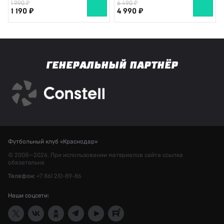
1 990
6 490
1 190
4 990
ГЕНЕРАЛЬНЫЙ ПАРТНЁР
Футбольный клуб «Краснодар»
© 2008—2026. При использовании материалов сайта ссылка
обязательна
Телефон:
+7 861 210-89-86
Наши соцсети: