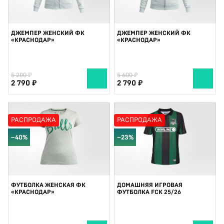
ДЖЕМПЕР ЖЕНСКИЙ ФК
ДЖЕМПЕР ЖЕНСКИЙ ФК
«КРАСНОДАР»
«КРАСНОДАР»
5 200
5 600
2 790
2 790
РАСПРОДАЖА
РАСПРОДАЖА
−40%
−23%
ФУТБОЛКА ЖЕНСКАЯ ФК
ДОМАШНЯЯ ИГРОВАЯ
«КРАСНОДАР»
ФУТБОЛКА FCK 25/26