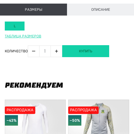
РАЗМЕРЫ
ОПИСАНИЕ
L
ТАБЛИЦА РАЗМЕРОВ
−
+
КОЛИЧЕСТВО
КУПИТЬ
РЕКОМЕНДУЕМ
РАСПРОДАЖА
РАСПРОДАЖА
−43%
−50%