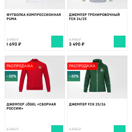
ФУТБОЛКА КОМПРЕССИОННАЯ
ДЖЕМПЕР ТРЕНИРОВОЧНЫЙ
PUMA
FCK 24/25
2 990
6 990
1 690
3 490
РАСПРОДАЖА
РАСПРОДАЖА
−20%
−20%
ДЖЕМПЕР JÖGEL «СБОРНАЯ
ДЖЕМПЕР FCK 25/26
РОССИИ»
5 990
9 990