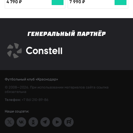
4 790
7 990
ГЕНЕРАЛЬНЫЙ ПАРТНЁР
Футбольный клуб «Краснодар»
© 2008—2026. При использовании материалов сайта ссылка
обязательна
Телефон:
+7 861 210-89-86
Наши соцсети: