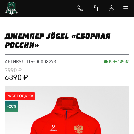
ДЖЕМПЕР JÖGEL «СБОРНАЯ
РОССИИ»
АРТИКУЛ:
ЦБ-00003273
В НАЛИЧИИ
7990
6390
РАСПРОДАЖА
−20%