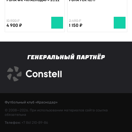
PUMA ФК «КРАСНОДАР» 21/22
PUMA FCK 16/17
10 900
2 490
4 900
1 150
ГЕНЕРАЛЬНЫЙ ПАРТНЁР
Футбольный клуб «Краснодар»
© 2008—2026. При использовании материалов сайта ссылка
обязательна
Телефон:
+7 861 210-89-86