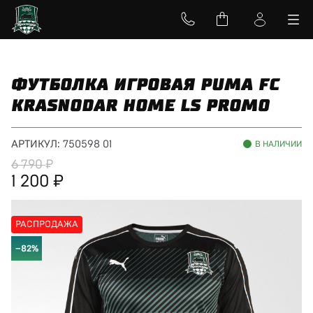
ФУТБОЛКА ИГРОВАЯ PUMA FC
KRASNODAR HOME LS PROMO
АРТИКУЛ:
750598 01
В НАЛИЧИИ
6 790
1 200
РАСПРОДАЖА
−82%