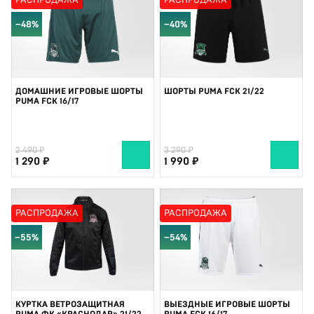
РАСПРОДАЖА
РАСПРОДАЖА
−48%
−40%
ДОМАШНИЕ ИГРОВЫЕ ШОРТЫ
ШОРТЫ PUMA FCK 21/22
PUMA FCK 16/17
2 490
3 290
1 290
1 990
РАСПРОДАЖА
РАСПРОДАЖА
−55%
−54%
КУРТКА ВЕТРОЗАЩИТНАЯ
ВЫЕЗДНЫЕ ИГРОВЫЕ ШОРТЫ