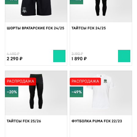
ШОРТЫ ВРАТАРСКИЕ FCK 24/25
ТАЙТСЫ FCK 24/25
4 490
3 190
2 290
1 890
РАСПРОДАЖА
РАСПРОДАЖА
−20%
−49%
ТАЙТСЫ FCK 25/26
ФУТБОЛКА PUMA FCK 22/23