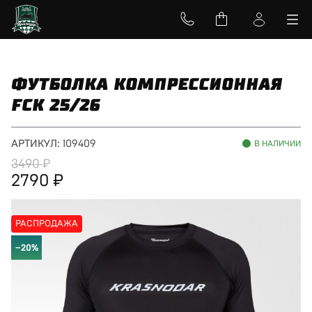
ФУТБОЛКА КОМПРЕССИОННАЯ
FCK 25/26
АРТИКУЛ:
109409
В НАЛИЧИИ
3490
2790
РАСПРОДАЖА
−20%