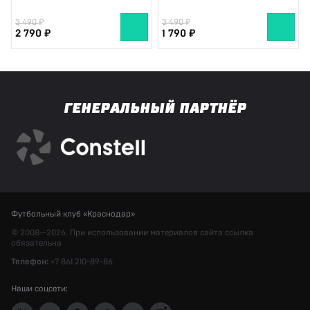
3 490
3 490
2 790
1 790
ГЕНЕРАЛЬНЫЙ ПАРТНЁР
Футбольный клуб «Краснодар»
© 2008—2026. При использовании материалов сайта ссылка
обязательна
Телефон:
+7 861 210-89-86
Наши соцсети: