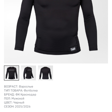
ВОЗРАСТ:
Взрослые
ТИП ТОВАРА:
Футболка
БРЕНД:
ФК Краснодар
ПОЛ:
Мужской
ЦВЕТ:
Черный
СЕЗОН:
2025/2026