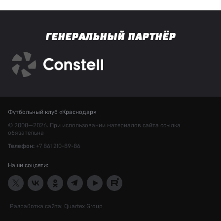
ГЕНЕРАЛЬНЫЙ ПАРТНЁР
Футбольный клуб «Краснодар»
© 2008—2026. При использовании материалов сайта ссылка
обязательна
Телефон:
+7 861 210-89-86
Наши соцсети:
Разработка сайта:
Quartex Group