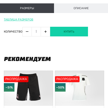
РАЗМЕРЫ
ОПИСАНИЕ
ТАБЛИЦА РАЗМЕРОВ
−
+
КОЛИЧЕСТВО
КУПИТЬ
РЕКОМЕНДУЕМ
РАСПРОДАЖА
РАСПРОДАЖА
−51%
−50%