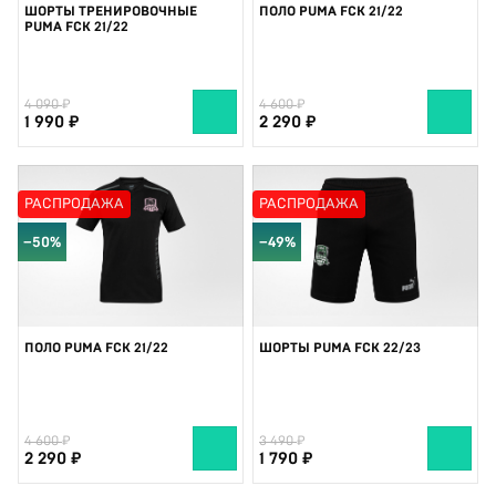
ШОРТЫ ТРЕНИРОВОЧНЫЕ
ПОЛО PUMA FCK 21/22
PUMA FCK 21/22
4 090
4 600
1 990
2 290
РАСПРОДАЖА
РАСПРОДАЖА
−50%
−49%
ПОЛО PUMA FCK 21/22
ШОРТЫ PUMA FCK 22/23
4 600
3 490
2 290
1 790