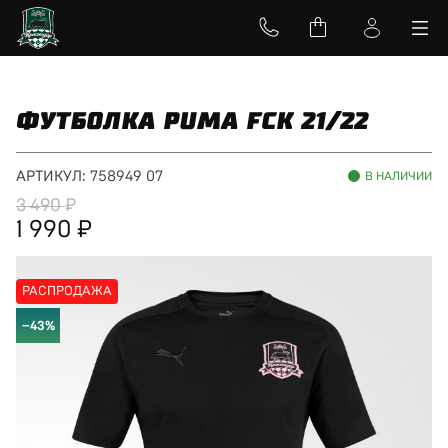
ФУТБОЛКА PUMA FCK 21/22
АРТИКУЛ:
758949 07
В НАЛИЧИИ
3 490
1 990
РАСПРОДАЖА
−43%