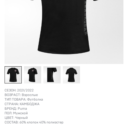
СЕЗОН:
2021/2022
ВОЗРАСТ:
Взрослые
ТИП ТОВАРА:
Футболка
СТРАНА:
КАМБОДЖА
БРЕНД:
Puma
ПОЛ:
Мужской
ЦВЕТ:
Черный
СОСТАВ:
60% хлопок 40% полиэстер