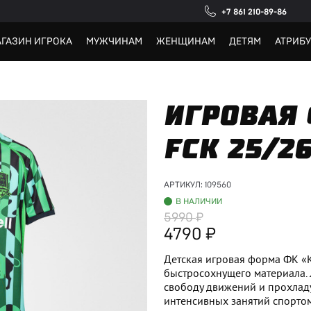
+7 861 210-89-86
ГАЗИН ИГРОКА
МУЖЧИНАМ
ЖЕНЩИНАМ
ДЕТЯМ
АТРИБ
ИГРОВАЯ
FCK 25/2
АРТИКУЛ:
109560
В НАЛИЧИИ
5990
4790
Детская игровая форма ФК «
быстросохнущего материала. 
свободу движений и прохлад
интенсивных занятий спортом