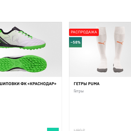
РАСПРОДАЖА
−58%
ШИПОВКИ ФК «КРАСНОДАР»
ГЕТРЫ PUMA
Гетры
1 190