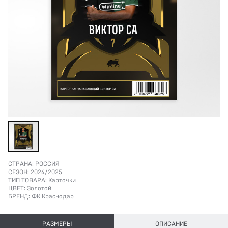
СТРАНА:
РОССИЯ
СЕЗОН:
2024/2025
ТИП ТОВАРА:
Карточки
ЦВЕТ:
Золотой
БРЕНД:
ФК Краснодар
РАЗМЕРЫ
ОПИСАНИЕ