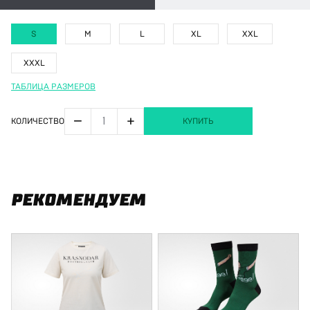
S
M
L
XL
XXL
XXXL
ТАБЛИЦА РАЗМЕРОВ
−
+
КОЛИЧЕСТВО
КУПИТЬ
РЕКОМЕНДУЕМ