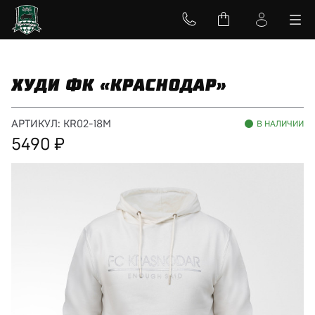
ХУДИ ФК «КРАСНОДАР»
АРТИКУЛ:
KR02-18M
В НАЛИЧИИ
5490