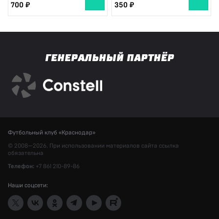
700
350
ГЕНЕРАЛЬНЫЙ ПАРТНЁР
Футбольный клуб «Краснодар»
© 2008—2026. При использовании материалов сайта ссылка
обязательна
Телефон:
+7 861 210-89-86
Наши соцсети: