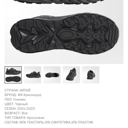
СТРАНА:
КИТАЙ
БРЕНД:
ФК Краснодар
ПОЛ:
Унисекс
ЦВЕТ:
Черный
СЕЗОН:
2024/2025
ВОЗРАСТ:
Все
ТИП ТОВАРА:
Кроссовки
СОСТАВ:
80% ТЕКСТИЛЬ,10% СИНТЕТИКА,10% ПЛАСТИК