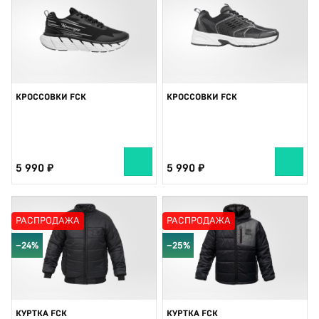
КРОССОВКИ FCK
КРОССОВКИ FCK
5 990
5 990
РАСПРОДАЖА
РАСПРОДАЖА
−24%
−25%
КУРТКА FCK
КУРТКА FCK