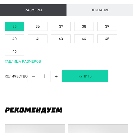
РАЗМЕРЫ
ОПИСАНИЕ
35
36
37
38
39
40
41
43
44
45
46
ТАБЛИЦА РАЗМЕРОВ
−
+
КОЛИЧЕСТВО
КУПИТЬ
РЕКОМЕНДУЕМ