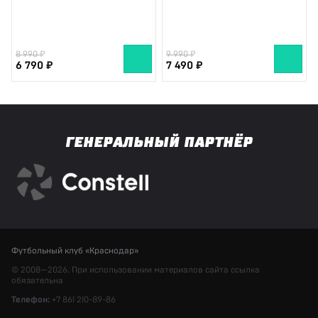
8 990
9 990
6 790
7 490
ГЕНЕРАЛЬНЫЙ ПАРТНЁР
Футбольный клуб «Краснодар»
© 2008—2026. При использовании материалов сайта ссылка
обязательна
Телефон:
+7 861 210-89-86