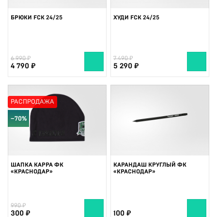
БРЮКИ FCK 24/25
ХУДИ FCK 24/25
6 990
7 490
4 790
5 290
РАСПРОДАЖА
−70%
ШАПКА KAPPA ФК
КАРАНДАШ КРУГЛЫЙ ФК
«КРАСНОДАР»
«КРАСНОДАР»
990
300
100