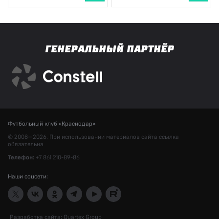
ГЕНЕРАЛЬНЫЙ ПАРТНЁР
Футбольный клуб «Краснодар»
© 2008—2026. При использовании материалов сайта ссылка
обязательна
Телефон:
+7 861 210-89-86
Наши соцсети:
Разработка сайта:
Quartex Group