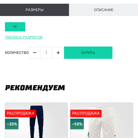
РАЗМЕРЫ
ОПИСАНИЕ
M
ТАБЛИЦА РАЗМЕРОВ
−
+
КОЛИЧЕСТВО
КУПИТЬ
РЕКОМЕНДУЕМ
РАСПРОДАЖА
РАСПРОДАЖА
−20%
−58%