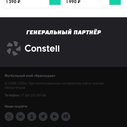
1 390
1 990
ГЕНЕРАЛЬНЫЙ ПАРТНЁР
Футбольный клуб «Краснодар»
© 2008—2026. При использовании материалов сайта ссылка
обязательна
Телефон:
+7 861 210-89-86
Наши соцсети: