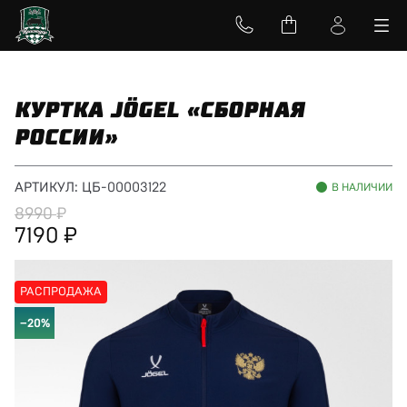
КУРТКА JÖGEL «СБОРНАЯ
РОССИИ»
АРТИКУЛ:
ЦБ-00003122
В НАЛИЧИИ
8990
7190
РАСПРОДАЖА
−20%