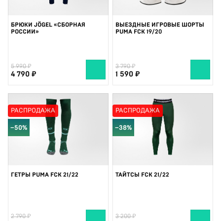
БРЮКИ JÖGEL «СБОРНАЯ
ВЫЕЗДНЫЕ ИГРОВЫЕ ШОРТЫ
РОССИИ»
PUMA FCK 19/20
5 990
3 790
4 790
1 590
РАСПРОДАЖА
РАСПРОДАЖА
−50%
−38%
ГЕТРЫ PUMA FCK 21/22
ТАЙТСЫ FCK 21/22
2 790
3 200