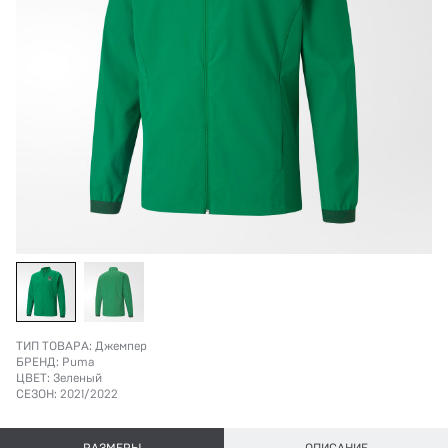
ТИП ТОВАРА:
Джемпер
БРЕНД:
Puma
ЦВЕТ:
Зеленый
СЕЗОН:
2021/2022