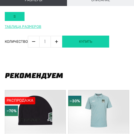
РАЗМЕРЫ
ОПИСАНИЕ
S
ТАБЛИЦА РАЗМЕРОВ
−
+
КОЛИЧЕСТВО
КУПИТЬ
РЕКОМЕНДУЕМ
РАСПРОДАЖА
−30%
−70%