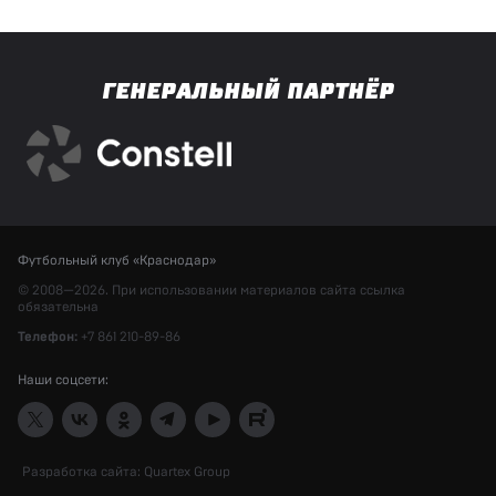
ГЕНЕРАЛЬНЫЙ ПАРТНЁР
Футбольный клуб «Краснодар»
© 2008—2026. При использовании материалов сайта ссылка
обязательна
Телефон:
+7 861 210-89-86
Наши соцсети:
Разработка сайта:
Quartex Group