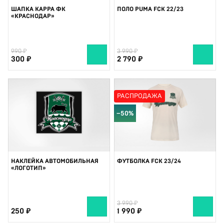
ШАПКА KAPPA ФК
ПОЛО PUMA FCK 22/23
«КРАСНОДАР»
990
3 990
300
2 790
РАСПРОДАЖА
−50%
НАКЛЕЙКА АВТОМОБИЛЬНАЯ
ФУТБОЛКА FCK 23/24
«ЛОГОТИП»
3 990
250
1 990