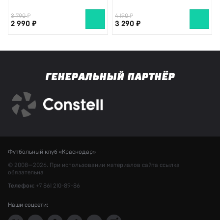
3 790
4 190
2 990
3 290
ГЕНЕРАЛЬНЫЙ ПАРТНЁР
Футбольный клуб «Краснодар»
© 2008—2026. При использовании материалов сайта ссылка
обязательна
Телефон:
+7 861 210-89-86
Наши соцсети: