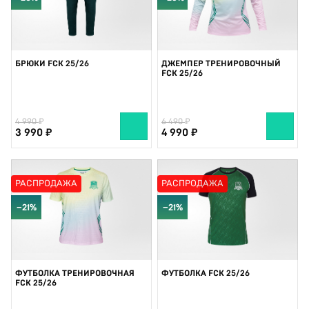
БРЮКИ FCK 25/26
ДЖЕМПЕР ТРЕНИРОВОЧНЫЙ
FCK 25/26
4 990
6 490
3 990
4 990
РАСПРОДАЖА
РАСПРОДАЖА
−21%
−21%
ФУТБОЛКА ТРЕНИРОВОЧНАЯ
ФУТБОЛКА FCK 25/26
FCK 25/26