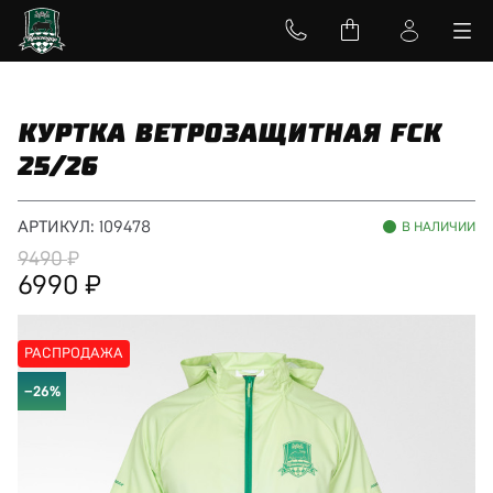
КУРТКА ВЕТРОЗАЩИТНАЯ FCK
25/26
АРТИКУЛ:
109478
В НАЛИЧИИ
9490
6990
РАСПРОДАЖА
−26%