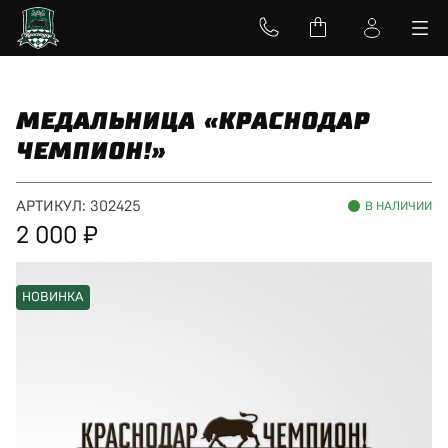
МЕДАЛЬНИЦА «КРАСНОДАР
ЧЕМПИОН!»
АРТИКУЛ:
302425
В НАЛИЧИИ
2 000
НОВИНКА