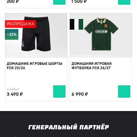
200
1 500
РАСПРОДАЖА
−22%
ДОМАШНИЕ ИГРОВЫЕ ШОРТЫ
ДОМАШНЯЯ ИГРОВАЯ
FCK 25/26
ФУТБОЛКА FCK 26/27
4 490
3 490
6 990
ГЕНЕРАЛЬНЫЙ ПАРТНЁР