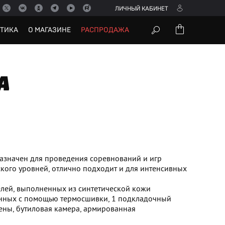
ЛИЧНЫЙ КАБИНЕТ
УТИКА
О МАГАЗИНЕ
РАСПРОДАЖА
A
значен для проведения соревнований и игр
кого уровней, отлично подходит и для интенсивных
елей, выполненных из синтетической кожи
енных с помощью термосшивки, 1 подкладочный
ены, бутиловая камера, армированная