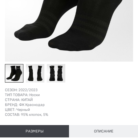
СЕЗОН:
2022/2023
ТИП ТОВАРА:
Носки
СТРАНА:
КИТАЙ
БРЕНД:
ФК Краснодар
ЦВЕТ:
Черный
СОСТАВ:
95% хлопок, 5%
РАЗМЕРЫ
ОПИСАНИЕ