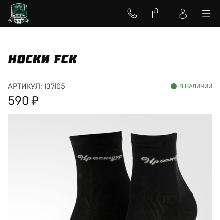
НОСКИ FCK
АРТИКУЛ:
137105
В НАЛИЧИИ
590