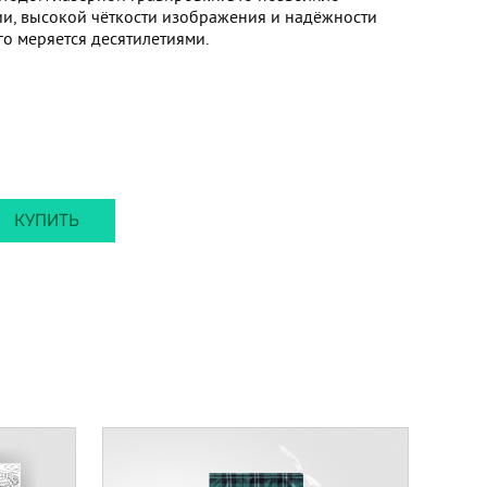
ии, высокой чёткости изображения и надёжности
го меряется десятилетиями.
КУПИТЬ