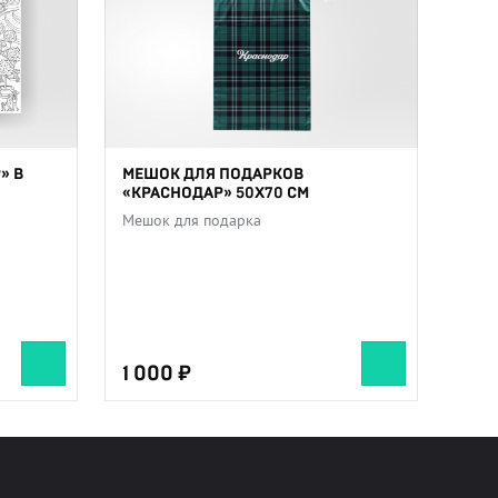
» В
МЕШОК ДЛЯ ПОДАРКОВ
«КРАСНОДАР» 50Х70 СМ
Мешок для подарка
1 000