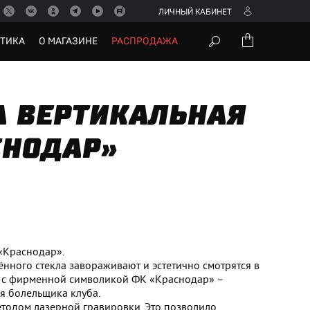
ЛИЧНЫЙ КАБИНЕТ
УТИКА
О МАГАЗИНЕ
РАСПРОДАЖА
А ВЕРТИКАЛЬНАЯ
СНОДАР»
«Краснодар».
нного стекла завораживают и эстетично смотрятся в
 с фирменной символикой ФК «Краснодар» –
 болельщика клуба.
тодом лазерной гравировки. Это позволило