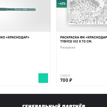
−42%
ЭКО «КРАСНОДАР»
РАСКРАСКА ФК «КРАСНОДАР
ТУБУСЕ 102 Х 70 СМ.
Раскраска
1 200
700
ГЕНЕРАЛЬНЫЙ ПАРТНЁР