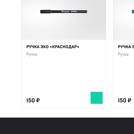
РУЧКА ЭКО «КРАСНОДАР»
РУЧКА 
Ручка
Ручка
150
150