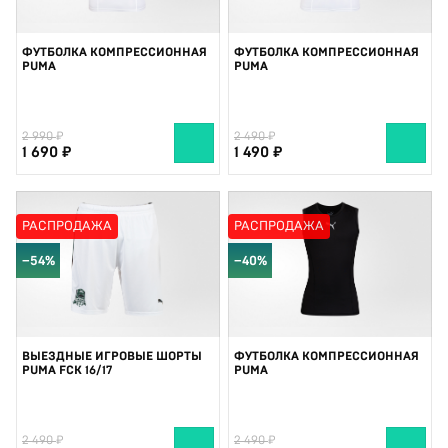
ФУТБОЛКА КОМПРЕССИОННАЯ
ФУТБОЛКА КОМПРЕССИОННАЯ
PUMA
PUMA
2 990
2 490
1 690
1 490
РАСПРОДАЖА
РАСПРОДАЖА
−54%
−40%
ВЫЕЗДНЫЕ ИГРОВЫЕ ШОРТЫ
ФУТБОЛКА КОМПРЕССИОННАЯ
PUMA FCK 16/17
PUMA
2 490
2 490