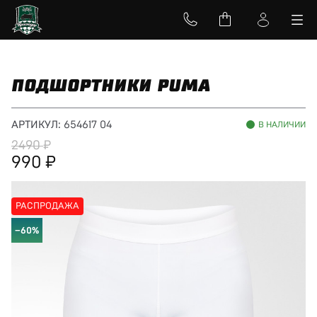
ПОДШОРТНИКИ PUMA
АРТИКУЛ:
654617 04
В НАЛИЧИИ
2490
990
РАСПРОДАЖА
−60%