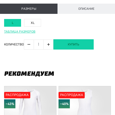
РАЗМЕРЫ
ОПИСАНИЕ
L
XL
ТАБЛИЦА РАЗМЕРОВ
−
+
КОЛИЧЕСТВО
КУПИТЬ
РЕКОМЕНДУЕМ
РАСПРОДАЖА
РАСПРОДАЖА
−43%
−40%