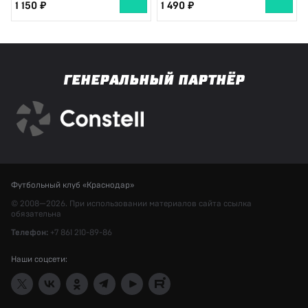
1 150
1 490
ГЕНЕРАЛЬНЫЙ ПАРТНЁР
Футбольный клуб «Краснодар»
© 2008—2026. При использовании материалов сайта ссылка
обязательна
Телефон:
+7 861 210-89-86
Наши соцсети: