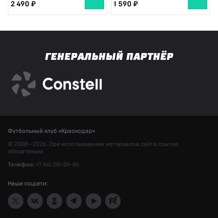
2 490
1 590
ГЕНЕРАЛЬНЫЙ ПАРТНЁР
Футбольный клуб «Краснодар»
© 2008—2026. При использовании материалов сайта ссылка
обязательна
Телефон:
+7 861 210-89-86
Наши соцсети: