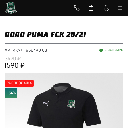
ПОЛО PUMA FCK 20/21
АРТИКУЛ:
656490 03
В НАЛИЧИИ
3490
1590
РАСПРОДАЖА
−54%