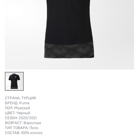
СТРАНА:
ТУРЦИЯ
БРЕНД:
Puma
ПОЛ:
Мужской
ЦВЕТ:
Черный
СЕЗОН:
2020/2021
ВОЗРАСТ:
Взрослые
ТИП ТОВАРА:
Поло
СОСТАВ:
100% хлопок