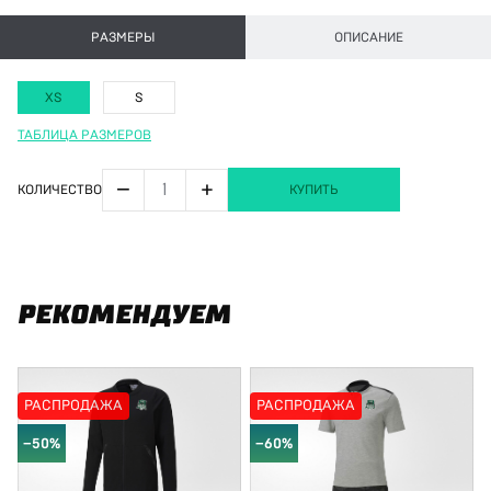
РАЗМЕРЫ
ОПИСАНИЕ
XS
S
ТАБЛИЦА РАЗМЕРОВ
−
+
КОЛИЧЕСТВО
КУПИТЬ
РЕКОМЕНДУЕМ
РАСПРОДАЖА
РАСПРОДАЖА
−50%
−60%