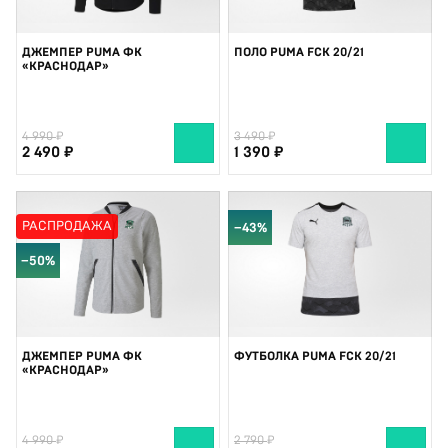
ДЖЕМПЕР PUMA ФК
ПОЛО PUMA FCK 20/21
«КРАСНОДАР»
4 990
3 490
2 490
1 390
РАСПРОДАЖА
−43%
−50%
ДЖЕМПЕР PUMA ФК
ФУТБОЛКА PUMA FCK 20/21
«КРАСНОДАР»
4 990
2 790