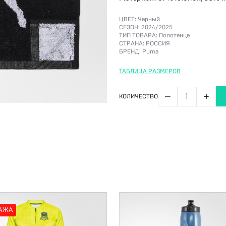
ЦВЕТ:
Черный
СЕЗОН:
2024/2025
ТИП ТОВАРА:
Полотенце
СТРАНА:
РОССИЯ
БРЕНД:
Puma
ТАБЛИЦА РАЗМЕРОВ
−
+
КОЛИЧЕСТВО
АЖА