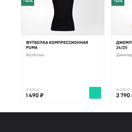
−40%
−42%
ФУТБОЛКА КОМПРЕССИОННАЯ
ДЖЕМПЕ
PUMA
24/25
Футболка
Джемпе
2 490
6 490
1 490
3 790