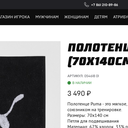
+7 861 210-89-86
ГАЗИН ИГРОКА
МУЖЧИНАМ
ЖЕНЩИНАМ
ДЕТЯМ
АТРИБ
ПОЛОТЕН
(70X140С
АРТИКУЛ:
054618 01
В НАЛИЧИИ
3 490
Полотенце Puma - это мягкое
союзником на тренировке.
Размеры: 70x140 см
Петля для подвешивания
Материал: 67% хлопок, 33% 