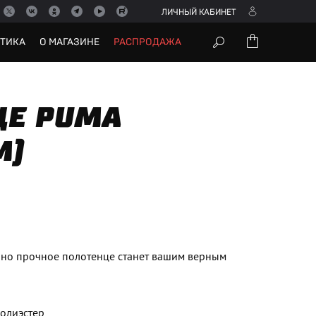
ЛИЧНЫЙ КАБИНЕТ
УТИКА
О МАГАЗИНЕ
РАСПРОДАЖА
ЦЕ PUMA
М)
, но прочное полотенце станет вашим верным
полиэстер