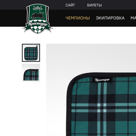
САЙТ
БИЛЕТЫ
ЧЕМПИОНЫ
ЭКИПИРОВКА
МА