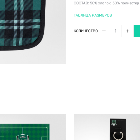
СОСТАВ:
50% хлопок, 50% полиэстер
ТАБЛИЦА РАЗМЕРОВ
−
+
КОЛИЧЕСТВО