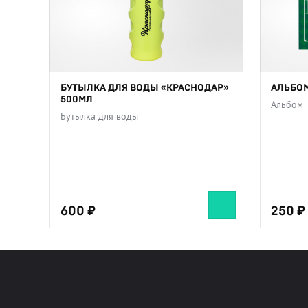
АЛЬБОМ
БУТЫЛКА ДЛЯ ВОДЫ «КРАСНОДАР»
500МЛ
Альбом
Бутылка для воды
600
250