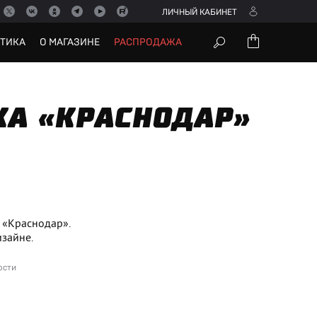
ЛИЧНЫЙ КАБИНЕТ
УТИКА
О МАГАЗИНЕ
РАСПРОДАЖА
КА «КРАСНОДАР»
«Краснодар».​
зайне.
ости