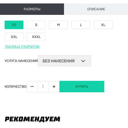
РАЗМЕРЫ
ОПИСАНИЕ
XS
S
M
L
XL
XXL
XXXL
ТАБЛИЦА РАЗМЕРОВ
УСЛУГА НАНЕСЕНИЯ
БЕЗ НАНЕСЕНИЯ
−
+
КОЛИЧЕСТВО
КУПИТЬ
РЕКОМЕНДУЕМ