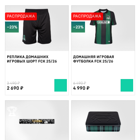
РАСПРОДАЖА
РАСПРОДАЖА
−23%
−23%
РЕПЛИКА ДОМАШНИХ
ДОМАШНЯЯ ИГРОВАЯ
ИГРОВЫХ ШОРТ FCK 25/26
ФУТБОЛКА FCK 25/26
3 490
6 490
2 690
4 990
🏆