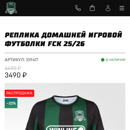
РЕПЛИКА ДОМАШНЕЙ ИГРОВОЙ
ФУТБОЛКИ FCK 25/26
АРТИКУЛ:
109417
В НАЛИЧИИ
4490
3490
РАСПРОДАЖА
−22%