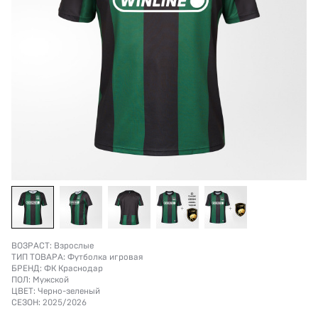
ВОЗРАСТ:
Взрослые
ТИП ТОВАРА:
Футболка игровая
БРЕНД:
ФК Краснодар
ПОЛ:
Мужской
ЦВЕТ:
Черно-зеленый
СЕЗОН:
2025/2026