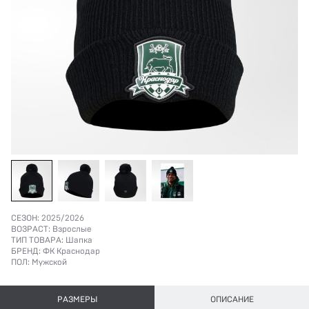
СЕЗОН:
2025/2026
ВОЗРАСТ:
Взрослые
ТИП ТОВАРА:
Шапка
БРЕНД:
ФК Краснодар
ПОЛ:
Мужской
РАЗМЕРЫ
ОПИСАНИЕ