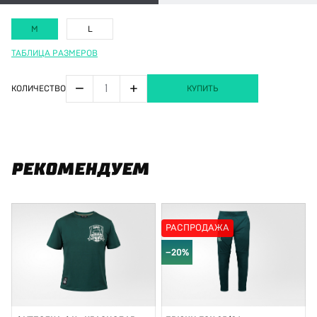
M
L
ТАБЛИЦА РАЗМЕРОВ
−
+
КОЛИЧЕСТВО
КУПИТЬ
РЕКОМЕНДУЕМ
РАСПРОДАЖА
−20%