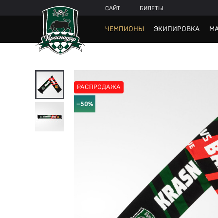
САЙТ
БИЛЕТЫ
ЧЕМПИОНЫ
ЭКИПИРОВКА
МА
РАСПРОДАЖА
−50%