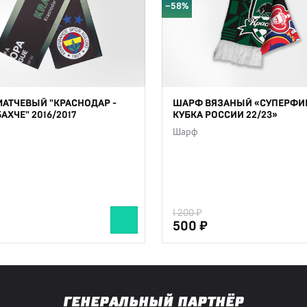
−58%
АТЧЕВЫЙ "КРАСНОДАР -
ШАРФ ВЯЗАНЫЙ «СУПЕРФИ
АХЧЕ" 2016/2017
КУБКА РОССИИ 22/23»
Шарф
1 200
500
ГЕНЕРАЛЬНЫЙ ПАРТНЁР