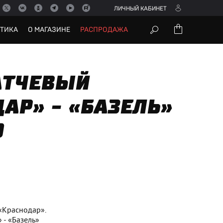
ЛИЧНЫЙ КАБИНЕТ
УТИКА
О МАГАЗИНЕ
РАСПРОДАЖА
ТЧЕВЫЙ
АР» - «БАЗЕЛЬ»
0
«Краснодар».
 - «Базель»