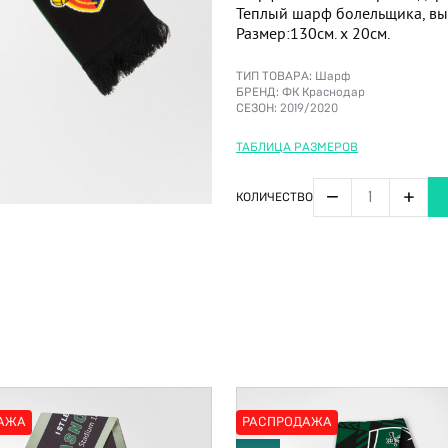
Теплый шарф болельщика, вы
Размер:130см. x 20см.
ТИП ТОВАРА:
Шарф
БРЕНД:
ФК Краснодар
СЕЗОН:
2019/2020
ТАБЛИЦА РАЗМЕРОВ
−
+
КОЛИЧЕСТВО
АЖА
РАСПРОДАЖА