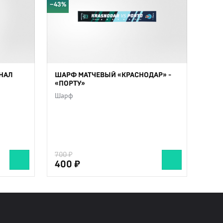
−43%
НАЛ
ШАРФ МАТЧЕВЫЙ «КРАСНОДАР» -
«ПОРТУ»
Шарф
700
400