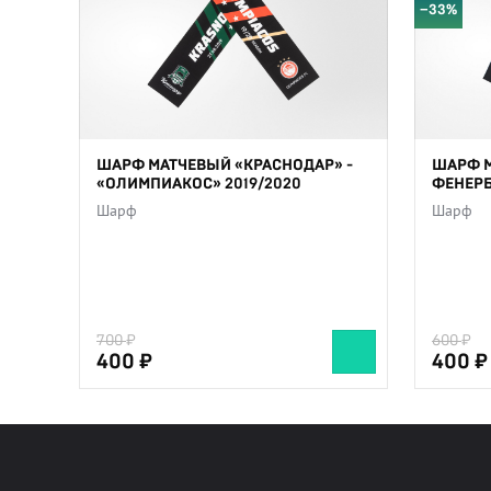
−33%
ШАРФ МАТЧЕВЫЙ «КРАСНОДАР» -
ШАРФ М
«ОЛИМПИАКОС» 2019/2020
ФЕНЕРБ
Шарф
Шарф
700
600
400
400