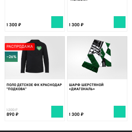
1 300
1 300
РАСПРОДАЖА
−26%
ПОЛО ДЕТСКОЕ ФК КРАСНОДАР
ШАРФ ШЕРСТЯНОЙ
"ПОДКОВА"
«ДИАГОНАЛЬ»
1 200
890
1 300