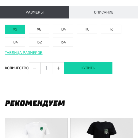
РАЗМЕРЫ
ОПИСАНИЕ
92
98
104
110
116
134
152
164
ТАБЛИЦА РАЗМЕРОВ
−
+
КОЛИЧЕСТВО
КУПИТЬ
РЕКОМЕНДУЕМ