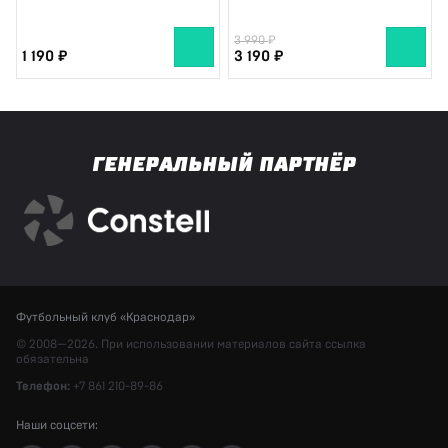
3 990
1 190
3 190
ГЕНЕРАЛЬНЫЙ ПАРТНЁР
Футбольный клуб «Краснодар»
© 2008—2026. При использовании материалов сайта ссылка
обязательна
Телефон:
+7 861 210-89-86
Наши соцсети: