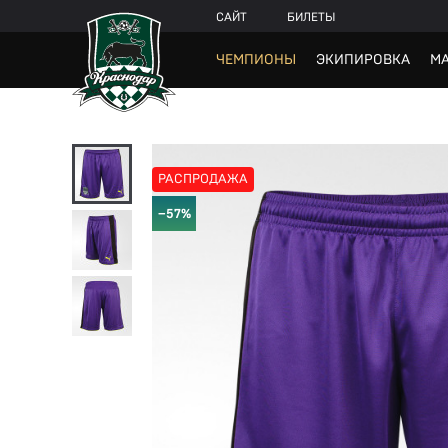
САЙТ
БИЛЕТЫ
ЧЕМПИОНЫ
ЭКИПИРОВКА
МА
РАСПРОДАЖА
−57%