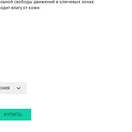
альной свободы движений в ключевых зонах.
одит влагу от кожи.
СЕНИЯ
КУПИТЬ