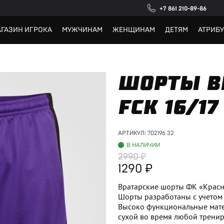
+7 861 210-89-86
ГАЗИН ИГРОКА
МУЖЧИНАМ
ЖЕНЩИНАМ
ДЕТЯМ
АТРИБ
ШОРТЫ В
FCK 16/17
АРТИКУЛ:
702196 32
В НАЛИЧИИ
2990
1290
Вратарские шорты ФК «Красн
Шорты разработаны с учетом
Высоко функциональные мате
сухой во время любой тренир