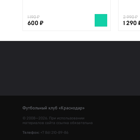
1 190
2 990
600
1 290
Футбольный клуб «Краснодар»
© 2008—2026. При использовании
материалов сайта ссылка обязательна
Телефон:
+7 861 210-89-86