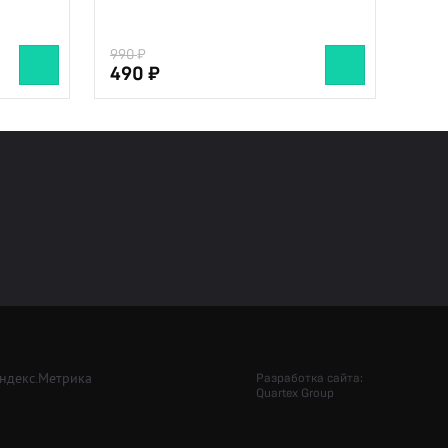
990
490
Разработка сайта:
Quartex Group