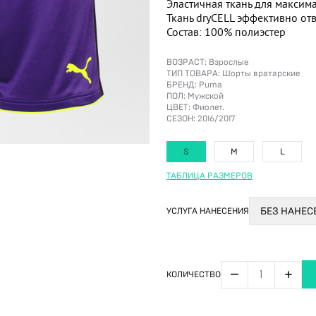
Эластичная ткань для максим
Ткань dryCELL эффективно отв
Состав: 100% полиэстер
ВОЗРАСТ:
Взрослые
ТИП ТОВАРА:
Шорты вратарские
БРЕНД:
Puma
ПОЛ:
Мужской
ЦВЕТ:
Фиолет.
СЕЗОН:
2016/2017
S
M
L
ТАБЛИЦА РАЗМЕРОВ
УСЛУГА НАНЕСЕНИЯ
БЕЗ НАНЕ
−
+
КОЛИЧЕСТВО