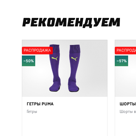
РЕКОМЕНДУЕМ
РАСПРОДАЖА
РАСПРОД
−50%
−57%
ГЕТРЫ PUMA
ШОРТЫ 
Гетры
Шорты в