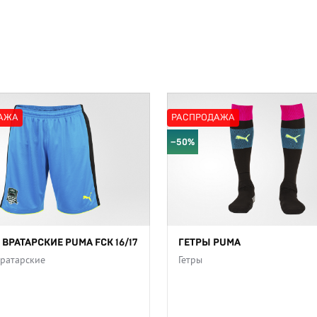
АЖА
РАСПРОДАЖА
−50%
ВРАТАРСКИЕ PUMA FCK 16/17
ГЕТРЫ PUMA
ратарские
Гетры