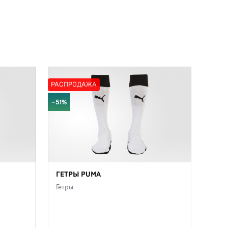
РАСПРОДАЖА
−51%
ГЕТРЫ PUMA
Гетры