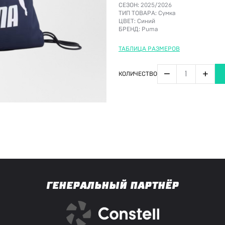
СЕЗОН:
2025/2026
ТИП ТОВАРА:
Сумка
ЦВЕТ:
Синий
БРЕНД:
Puma
ТАБЛИЦА РАЗМЕРОВ
−
+
КОЛИЧЕСТВО
ГЕНЕРАЛЬНЫЙ ПАРТНЁР