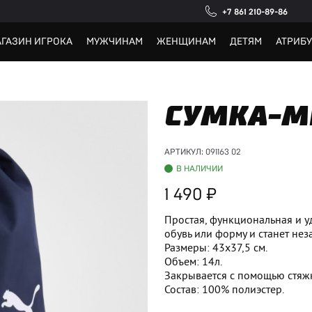
+7 861 210-89-86
ГАЗИН ИГРОКА
МУЖЧИНАМ
ЖЕНЩИНАМ
ДЕТЯМ
АТРИБ
СУМКА-М
АРТИКУЛ:
091163 02
В НАЛИЧИИ
1 490
Простая, функциональная и у
обувь или форму и станет не
Размеры: 43x37,5 см.
Объем: 14л.
Закрывается с помощью стяж
Состав: 100% полиэстер.