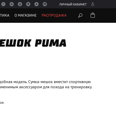
ЛИЧНЫЙ КАБИНЕТ
УТИКА
О МАГАЗИНЕ
РАСПРОДАЖА
ЕШОК PUMA
добная модель. Сумка-мешок вместит спортивную
заменимым аксессуаром для похода на тренировку.
ки.