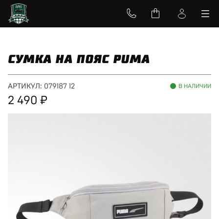
СУМКА НА ПОЯС PUMA
АРТИКУЛ:
079187 12
В НАЛИЧИИ
2 490