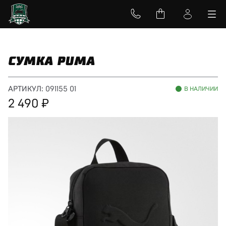
СУМКА PUMA
АРТИКУЛ:
091155 01
В НАЛИЧИИ
2 490