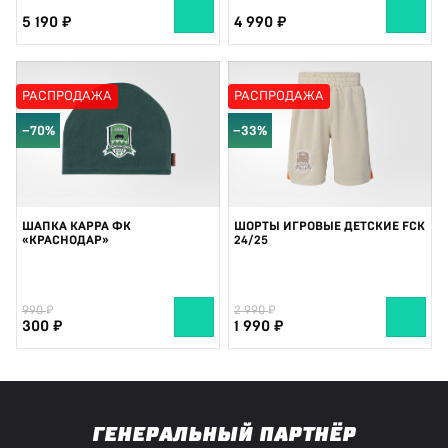
5 190
4 990
РАСПРОДАЖА
РАСПРОДАЖА
−70%
−33%
ШАПКА KAPPA ФК
ШОРТЫ ИГРОВЫЕ ДЕТСКИЕ FCK
«КРАСНОДАР»
24/25
990
2 990
300
1 990
ГЕНЕРАЛЬНЫЙ ПАРТНЁР