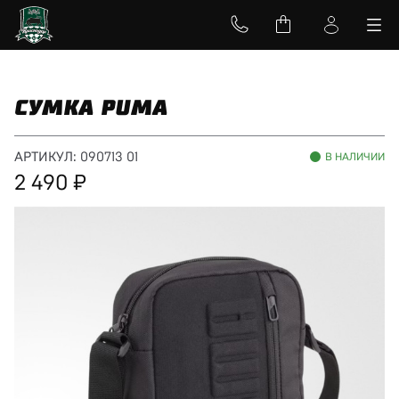
СУМКА PUMA
АРТИКУЛ:
090713 01
В НАЛИЧИИ
2 490