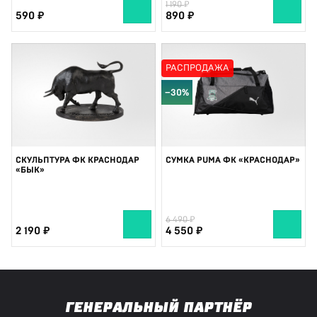
1 190
590
890
РАСПРОДАЖА
−30%
СКУЛЬПТУРА ФК КРАСНОДАР
СУМКА PUMA ФК «КРАСНОДАР»
«БЫК»
6 490
2 190
4 550
ГЕНЕРАЛЬНЫЙ ПАРТНЁР