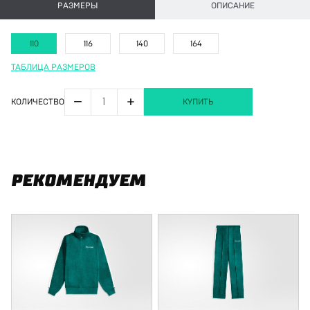
РАЗМЕРЫ
ОПИСАНИЕ
110
116
140
164
ТАБЛИЦА РАЗМЕРОВ
−
+
КОЛИЧЕСТВО
КУПИТЬ
РЕКОМЕНДУЕМ