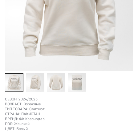
СЕЗОН:
2024/2025
ВОЗРАСТ:
Взрослые
ТИП ТОВАРА:
Свитшот
СТРАНА:
ПАКИСТАН
БРЕНД:
ФК Краснодар
ПОЛ:
Женский
ЦВЕТ:
Белый