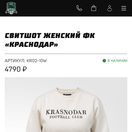
СВИТШОТ ЖЕНСКИЙ ФК
«КРАСНОДАР»
АРТИКУЛ:
KR02-10W
В НАЛИЧИИ
4790