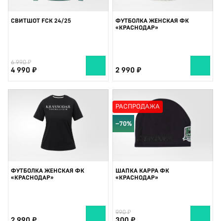
СВИТШОТ FCK 24/25
ФУТБОЛКА ЖЕНСКАЯ ФК
«КРАСНОДАР»
6 990
4 990
2 990
РАСПРОДАЖА
−70%
ФУТБОЛКА ЖЕНСКАЯ ФК
ШАПКА KAPPA ФК
«КРАСНОДАР»
«КРАСНОДАР»
990
2 990
300