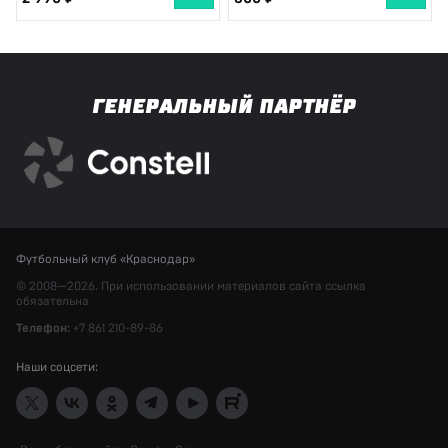
ГЕНЕРАЛЬНЫЙ ПАРТНЁР
Футбольный клуб «Краснодар»
© 2008—2026. При использовании материалов сайта ссылка
обязательна
Телефон:
+7 861 210-89-86
Наши соцсети: