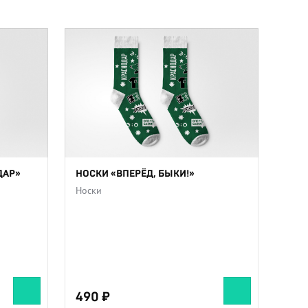
ДАР»
НОСКИ «ВПЕРЁД, БЫКИ!»
Носки
490