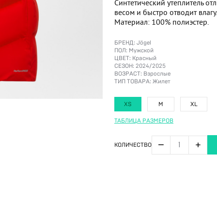
Синтетический утеплитель от
весом и быстро отводит влагу
Материал: 100% полиэстер.
БРЕНД:
Jögel
ПОЛ:
Мужской
ЦВЕТ:
Красный
СЕЗОН:
2024/2025
ВОЗРАСТ:
Взрослые
ТИП ТОВАРА:
Жилет
XS
M
XL
ТАБЛИЦА РАЗМЕРОВ
−
+
КОЛИЧЕСТВО