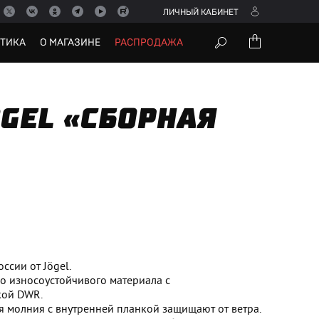
ЛИЧНЫЙ КАБИНЕТ
УТИКА
О МАГАЗИНЕ
РАСПРОДАЖА
GEL «СБОРНАЯ
ссии от Jögel.
о износоустойчивого материала с
кой DWR.
 молния с внутренней планкой защищают от ветра.