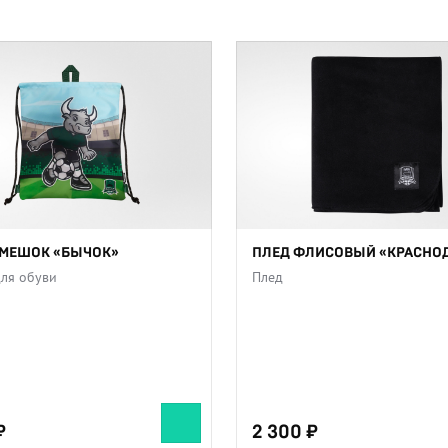
-МЕШОК «БЫЧОК»
ПЛЕД ФЛИСОВЫЙ «КРАСНО
ля обуви
Плед
2 300