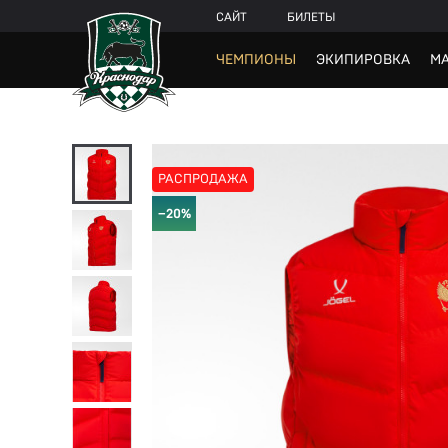
САЙТ
БИЛЕТЫ
ЧЕМПИОНЫ
ЭКИПИРОВКА
МА
РАСПРОДАЖА
−20%