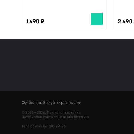
1 490
2 490
Футбольный клуб «Краснодар»
© 2008—2026. При использовании
материалов сайта ссылка обязательна
Телефон:
+7 861 210-89-86