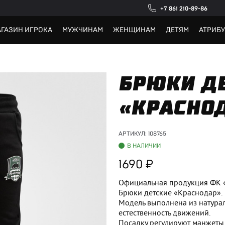
+7 861 210-89-86
ГАЗИН ИГРОКА
МУЖЧИНАМ
ЖЕНЩИНАМ
ДЕТЯМ
АТРИБ
БРЮКИ Д
«КРАСНО
АРТИКУЛ:
108765
В НАЛИЧИИ
1690
Официальная продукция ФК 
Брюки детские «Краснодар».
Модель выполнена из натура
естественность движений.
Посадку регулируют манжеты