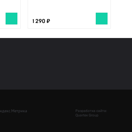
1 290
Разработка сайта:
Quartex Group