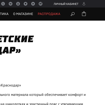
ЛИЧНЫЙ КАБИНЕТ
УТИКА
О МАГАЗИНЕ
РАСПРОДАЖА
ЕТСКИЕ
ДАР»
«Краснодар»
льного материала который обеспечивает комфорт и
 на щиколотках и эластичный пояс с утягивающим