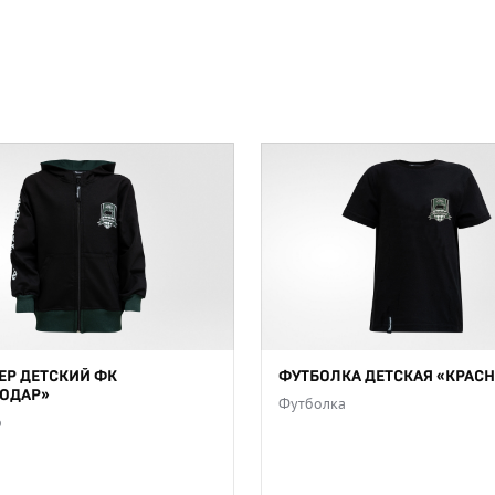
Р ДЕТСКИЙ ФК
ФУТБОЛКА ДЕТСКАЯ «КРАС
ОДАР»
Футболка
р